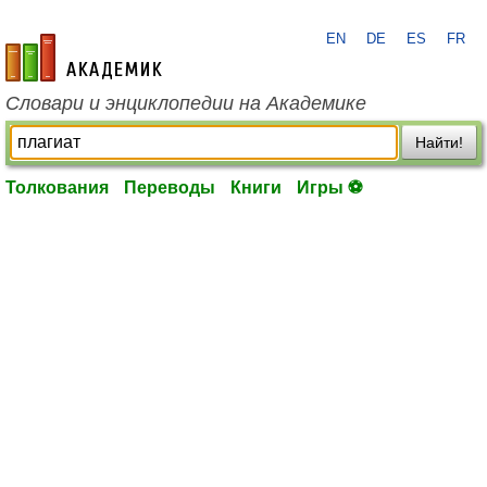
EN
DE
ES
FR
academic.ru
Словари и энциклопедии на Академике
Найти!
Толкования
Переводы
Книги
Игры ⚽